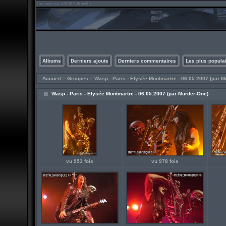
Albums
Derniers ajouts
Derniers commentaires
Les plus popula
Accueil
>
Groupes
>
Wasp - Paris - Elysée Montmartre - 06.05.2007 (par M
Wasp - Paris - Elysée Montmartre - 06.05.2007 (par Murder-One)
vu 953 fois
vu 978 fois