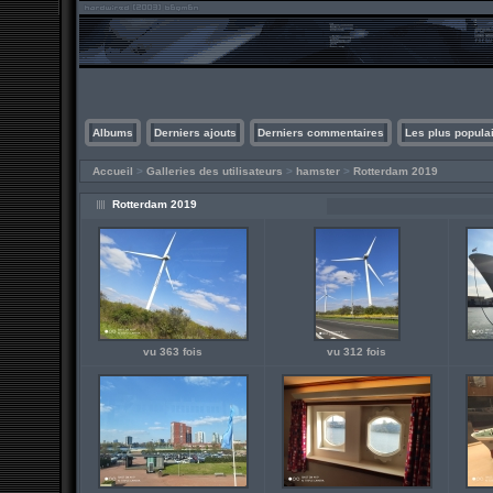
Albums
Derniers ajouts
Derniers commentaires
Les plus popula
Accueil
>
Galleries des utilisateurs
>
hamster
>
Rotterdam 2019
Rotterdam 2019
vu 363 fois
vu 312 fois