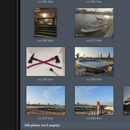
vu 260 fois
vu 261 fois
vu 259 fois
vu 277 fois
vu 255 fois
vu 256 fois
vu 272 fois
vu 259 fois
148 photos sur 6 page(s)