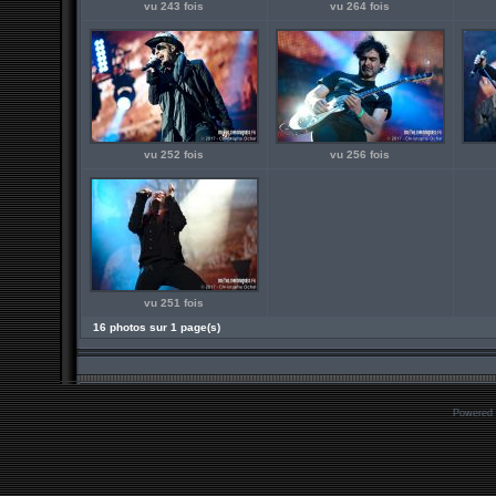
vu 243 fois
vu 264 fois
vu 252 fois
vu 256 fois
vu 251 fois
16 photos sur 1 page(s)
Powered