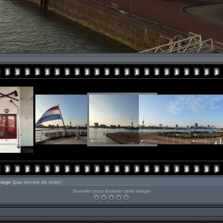
image
(pas encore de note)
Survoler pour évaluer cette image