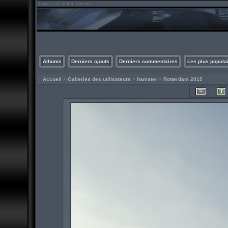
Albums
Derniers ajouts
Derniers commentaires
Les plus popula
Accueil
>
Galleries des utilisateurs
>
hamster
>
Rotterdam 2019