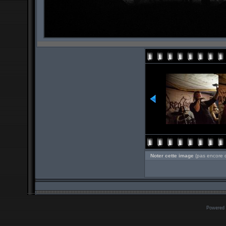
Noter cette image
(pas encore 
Powered