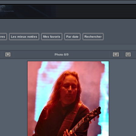
ires
Les mieux notées
Mes favoris
Par date
Rechercher
Photo 8/9