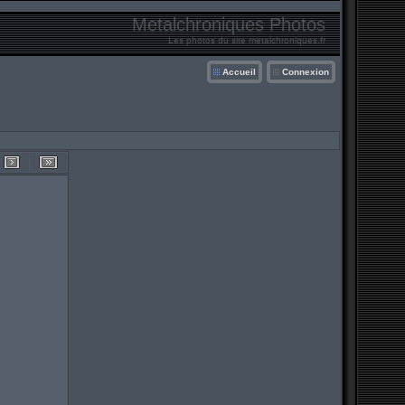
Metalchroniques Photos
Les photos du site metalchroniques.fr
Accueil
Connexion