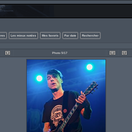
ires
Les mieux notées
Mes favoris
Par date
Rechercher
Photo 5/17