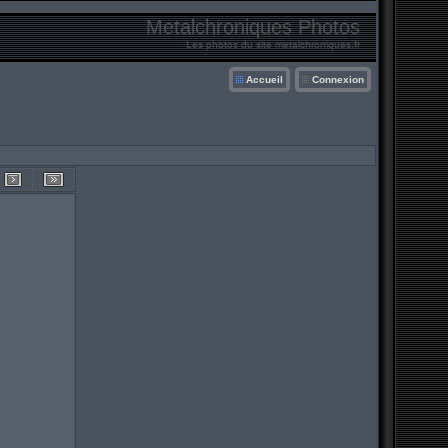
Metalchroniques Photos
Les photos du site metalchroniques.fr
Accueil
Connexion