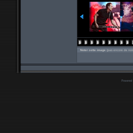
Noter cette image
(pas encore de not
Powered