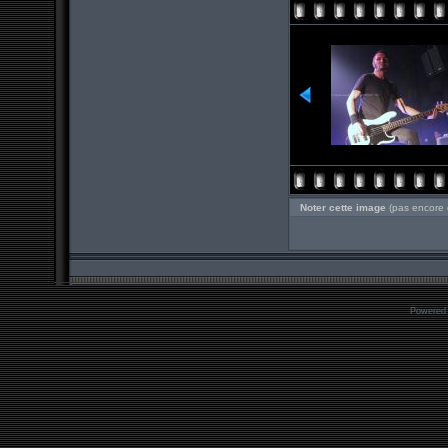
Noter cette image
(pas encore 
Powered