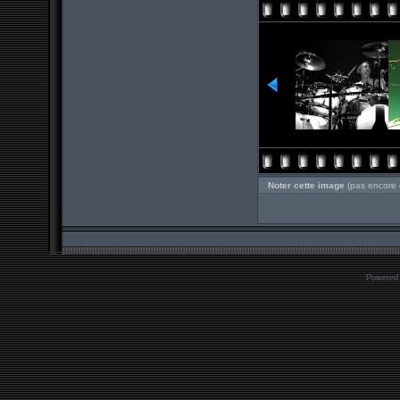
Noter cette image
(pas encore 
Powered