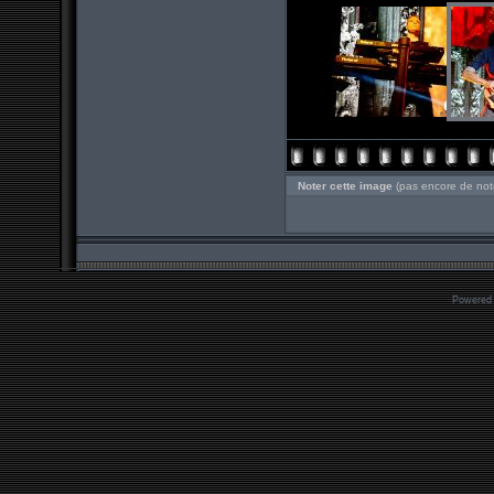
Noter cette image
(pas encore de not
Powered