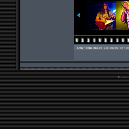
Noter cette image
(pas encore de not
Powered