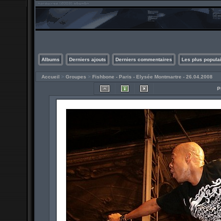
Albums
Derniers ajouts
Derniers commentaires
Les plus popula
Accueil
>
Groupes
>
Fishbone - Paris - Elysée Montmartre - 26.04.2008
P