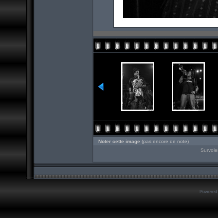
Noter cette image
(pas encore de note)
Survole
Powered