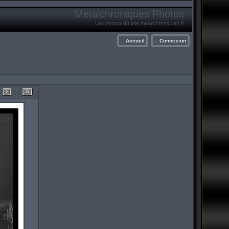
Metalchroniques Photos
Les photos du site metalchroniques.fr
Accueil
Connexion