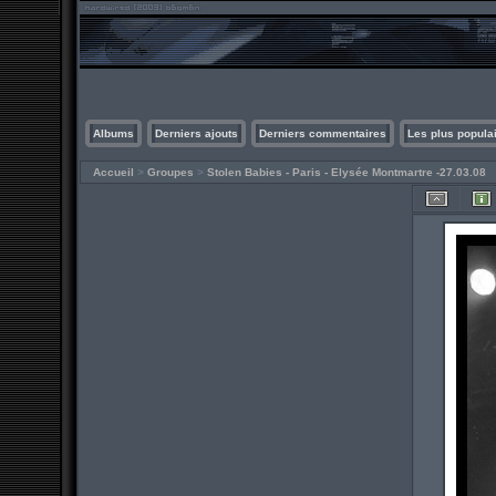
Albums
Derniers ajouts
Derniers commentaires
Les plus popula
Accueil
>
Groupes
>
Stolen Babies - Paris - Elysée Montmartre -27.03.08