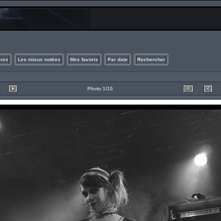
ires
Les mieux notées
Mes favoris
Par date
Rechercher
Photo 1/15