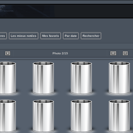
ires
Les mieux notées
Mes favoris
Par date
Rechercher
Photo 2/15