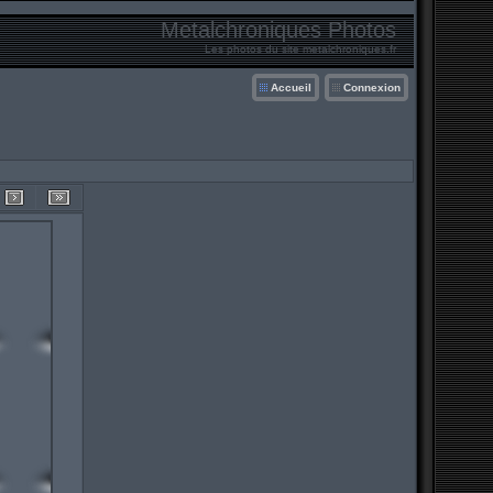
Metalchroniques Photos
Les photos du site metalchroniques.fr
Accueil
Connexion