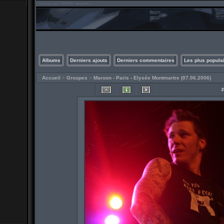
Albums
Derniers ajouts
Derniers commentaires
Les plus popula
Accueil
>
Groupes
>
Maroon - Paris - Elysée Montmartre (07.06.2006)