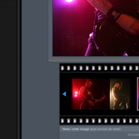
Noter cette image
(pas encore de note)
Survole