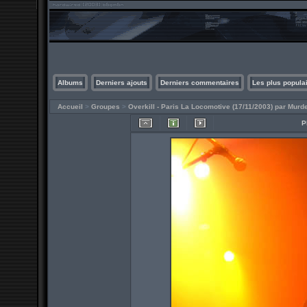
Albums
Derniers ajouts
Derniers commentaires
Les plus popula
Accueil
>
Groupes
>
Overkill - Paris La Locomotive (17/11/2003) par Murd
P