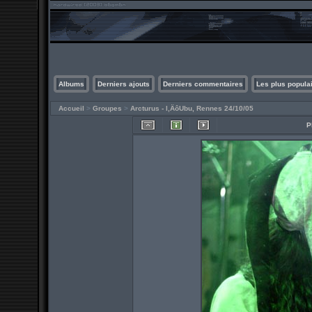
Albums
Derniers ajouts
Derniers commentaires
Les plus popula
Accueil
>
Groupes
>
Arcturus - l‚ÄôUbu, Rennes 24/10/05
P