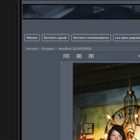
Albums
Derniers ajouts
Derniers commentaires
Les plus popula
Accueil
>
Groupes
>
Headline (11/05/2003)