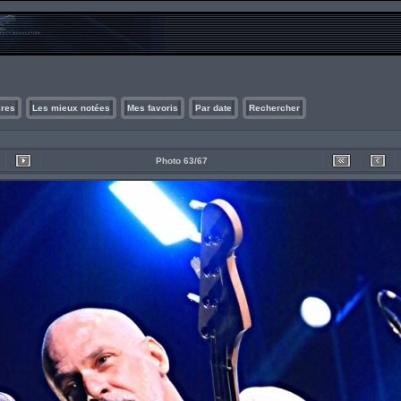
ires
Les mieux notées
Mes favoris
Par date
Rechercher
Photo 63/67