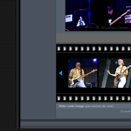
Noter cette image
(pas encore de note)
Survole