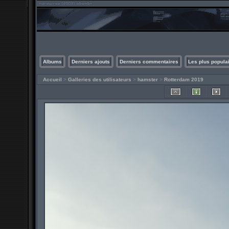
Albums
Derniers ajouts
Derniers commentaires
Les plus popula
Accueil
>
Galleries des utilisateurs
>
hamster
>
Rotterdam 2019