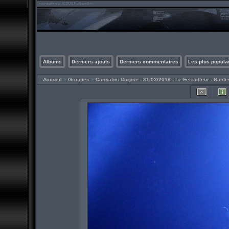
Albums
Derniers ajouts
Derniers commentaires
Les plus popula
Accueil
>
Groupes
>
Cannabis Corpse - 31/03/2018 - Le Ferrailleur - Nante