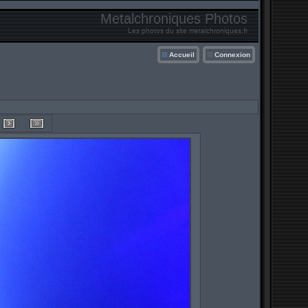
Metalchroniques Photos
Les photos du site metalchroniques.fr
Accueil
Connexion