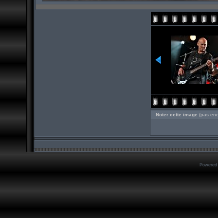
Noter cette image
(pas enc
Powered