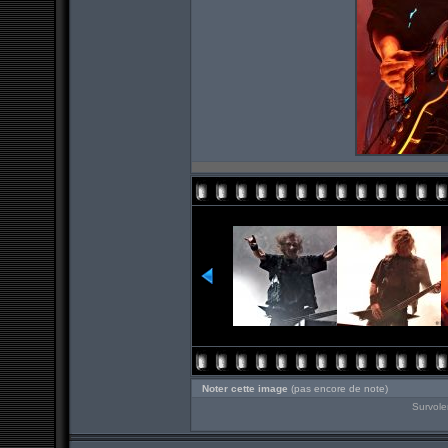
Noter cette image
(pas encore de note)
Survole