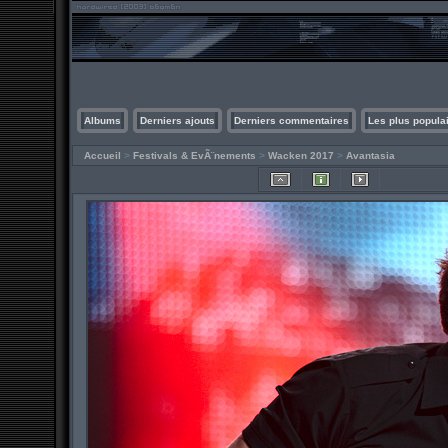
Albums
Derniers ajouts
Derniers commentaires
Les plus popula
Accueil
>
Festivals & EvÃ¨nements
>
Wacken 2017
>
Avantasia