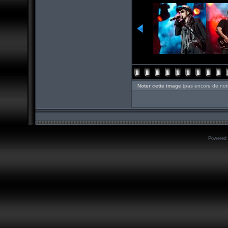
Noter cette image
(pas encore de not
Powered