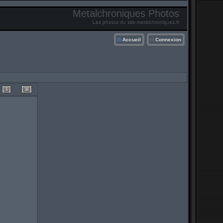
Metalchroniques Photos
Les photos du site metalchroniques.fr
Accueil
Connexion