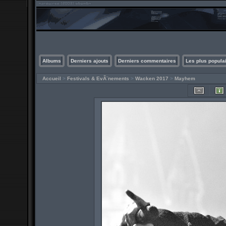
Albums
Derniers ajouts
Derniers commentaires
Les plus popula
Accueil
>
Festivals & EvÃ¨nements
>
Wacken 2017
>
Mayhem