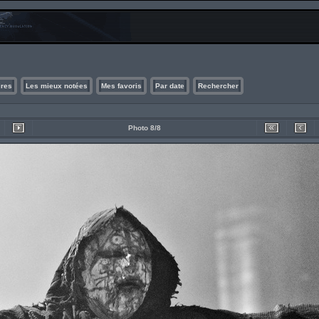
ires
Les mieux notées
Mes favoris
Par date
Rechercher
Photo 8/8