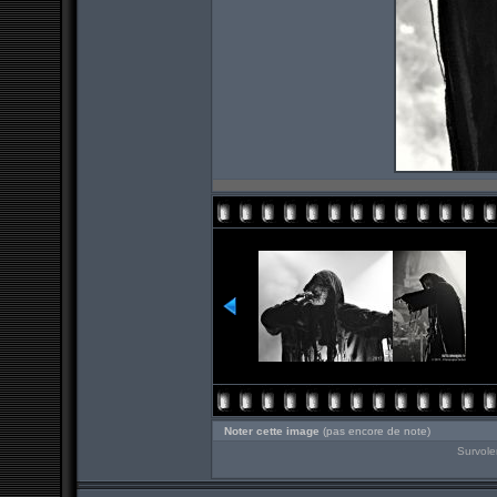
Noter cette image
(pas encore de note)
Survole