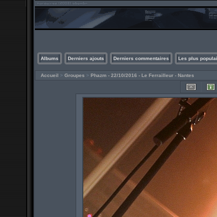
Albums
Derniers ajouts
Derniers commentaires
Les plus popula
Accueil
>
Groupes
>
Phazm - 22/10/2016 - Le Ferrailleur - Nantes