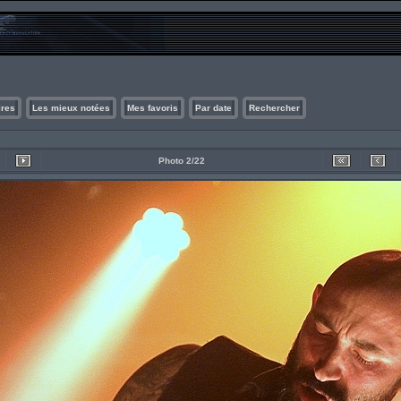
ires
Les mieux notées
Mes favoris
Par date
Rechercher
Photo 2/22