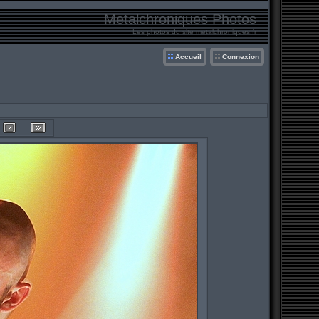
Metalchroniques Photos
Les photos du site metalchroniques.fr
Accueil
Connexion