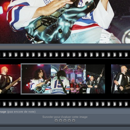
image
(pas encore de note)
Survoler pour évaluer cette image