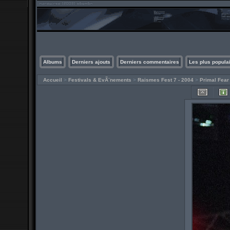
Albums
Derniers ajouts
Derniers commentaires
Les plus popula
Accueil
>
Festivals & EvÃ¨nements
>
Raismes Fest 7 - 2004
>
Primal Fear