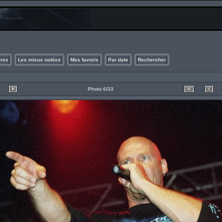
ires
Les mieux notées
Mes favoris
Par date
Rechercher
Photo 6/33