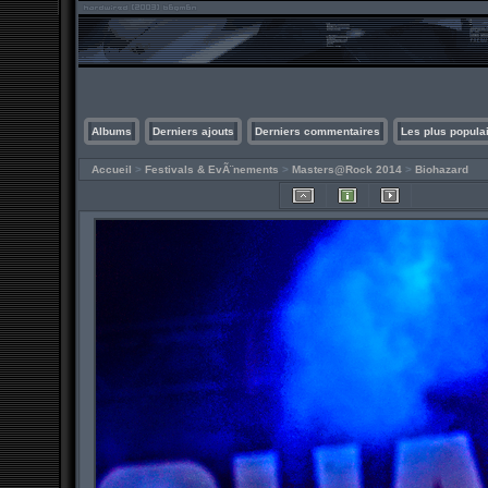
Albums
Derniers ajouts
Derniers commentaires
Les plus popula
Accueil
>
Festivals & EvÃ¨nements
>
Masters@Rock 2014
>
Biohazard