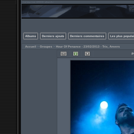
Albums
Derniers ajouts
Derniers commentaires
Les plus popula
Accueil
>
Groupes
>
Hour Of Penance - 23/02/2013 - Trix, Anvers
P