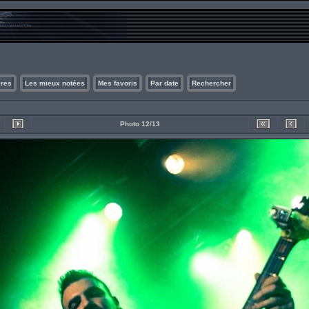
ires
Les mieux notées
Mes favoris
Par date
Rechercher
Photo 12/13