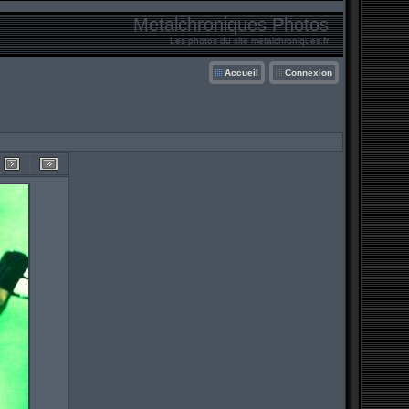
Metalchroniques Photos
Les photos du site metalchroniques.fr
Accueil
Connexion