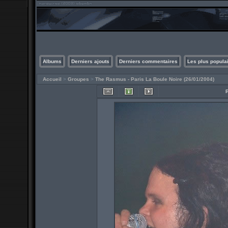
Albums
Derniers ajouts
Derniers commentaires
Les plus popula
Accueil
>
Groupes
>
The Rasmus - Paris La Boule Noire (26/01/2004)