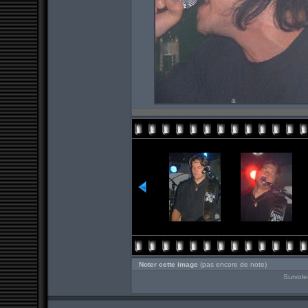
Noter cette image
(pas encore de note)
Survole