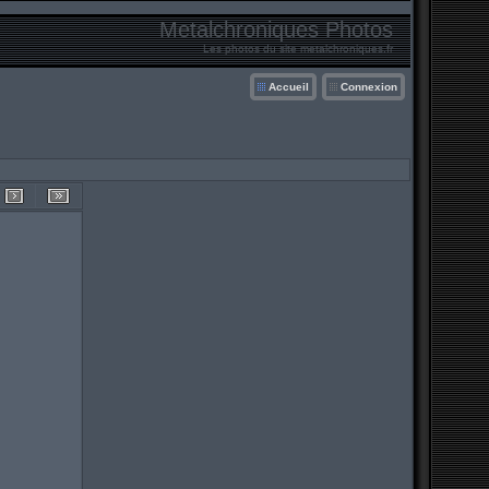
Metalchroniques Photos
Les photos du site metalchroniques.fr
Accueil
Connexion